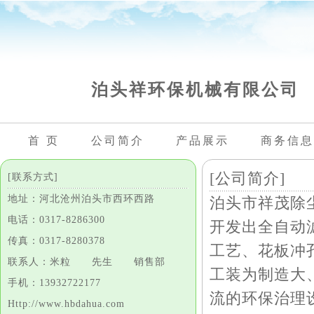
泊头祥环保机械有限公司
首 页
公司简介
产品展示
商务信息
[公司简介]
[联系方式]
地址：河北沧州泊头市西环西路
泊头市祥茂除
电话：0317-8286300
开发出全自动
传真：0317-8280378
工艺、花板冲
联系人：米粒 先生 销售部
工装为制造大
手机：13932722177
流的环保治理
Http://www.hbdahua.com